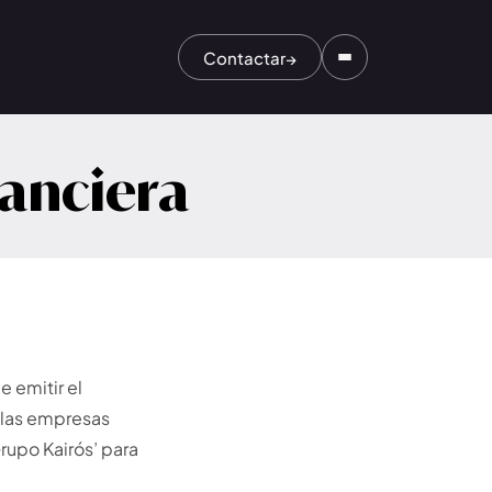
Contactar
→
nanciera
 emitir el
 las empresas
Grupo Kairós’ para