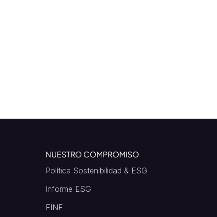
NUESTRO COMPROMISO
Política Sostenibilidad & ESG
Informe ESG
EINF